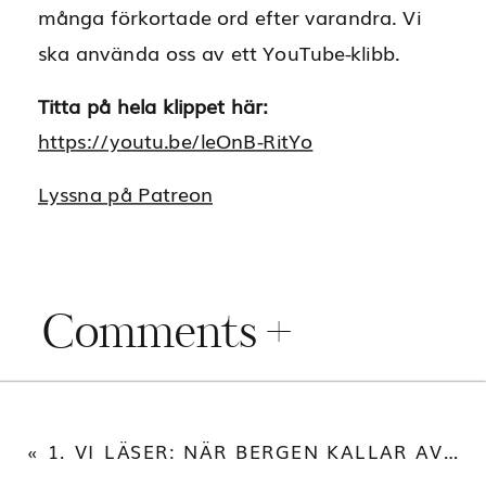
många förkortade ord efter varandra. Vi
ska använda oss av ett YouTube-klibb.
Titta på hela klippet här:
https://youtu.be/leOnB-RitYo
Lyssna på Patreon
Comments +
«
1. VI LÄSER: NÄR BERGEN KALLAR AV RENATA CLUMSKA