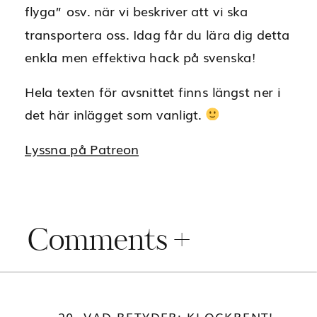
flyga” osv. när vi beskriver att vi ska
transportera oss. Idag får du lära dig detta
enkla men effektiva hack på svenska!
Hela texten för avsnittet finns längst ner i
det här inlägget som vanligt.
Lyssna på Patreon
Comments +
«
20. VAD BETYDER: KLOCKRENT!