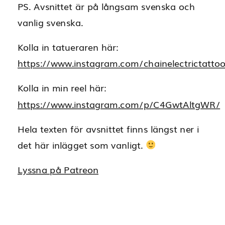
PS. Avsnittet är på långsam svenska och
vanlig svenska.
Kolla in tatueraren här:
https://www.instagram.com/chainelectrictatto
Kolla in min reel här:
https://www.instagram.com/p/C4GwtAltgWR/
Hela texten för avsnittet finns längst ner i
det här inlägget som vanligt.
Lyssna på Patreon