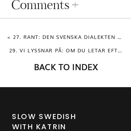
Comments +
«
27. RANT: DEN SVENSKA DIALEKTEN SOM ANVÄNDER INKORREKT GRAMMATIK
29. VI LYSSNAR PÅ: OM DU LETAR EFTER NÅN AV MELISSA HORN
BACK TO INDEX
SLOW SWEDISH
WITH KATRIN