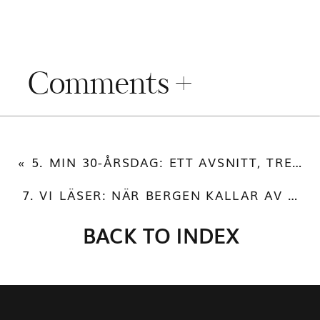
Comments +
«
5. MIN 30-ÅRSDAG: ETT AVSNITT, TRE HASTIGHETER
7. VI LÄSER: NÄR BERGEN KALLAR AV RENATA CLUMSKA DEL 2
BACK TO INDEX