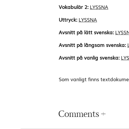
Vokabulär 2:
LYSSNA
Uttryck:
LYSSNA
Avsnitt på lätt svenska:
LYSS
Avsnitt på långsam svenska:
Avsnitt på vanlig svenska:
LY
Som vanligt finns textdokumen
Comments +