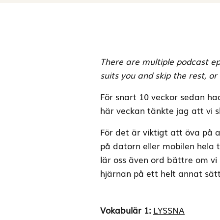
There are multiple podcast ep
suits you and skip the rest, or
För snart 10 veckor sedan had
här veckan tänkte jag att vi s
För det är viktigt att öva på 
på datorn eller mobilen hela ti
lär oss även ord bättre om v
hjärnan på ett helt annat sätt
Vokabulär 1:
LYSSNA