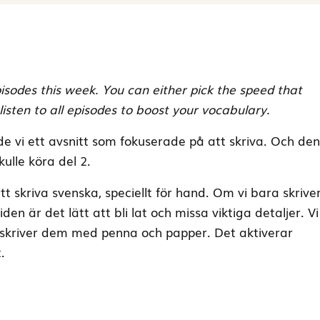
isodes this week. You can either pick the speed that
 listen to all episodes to boost your vocabulary.
e vi ett avsnitt som fokuserade på att skriva. Och den
kulle köra del 2.
att skriva svenska, speciellt för hand. Om vi bara skrive
den är det lätt att bli lat och missa viktiga detaljer. Vi
i skriver dem med penna och papper. Det aktiverar
.