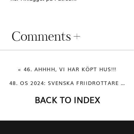
Comments +
«
46. AHHHH, VI HAR KÖPT HUS!!!
48. OS 2024: SVENSKA FRIIDROTTARE ATT HEJA PÅ!
BACK TO INDEX