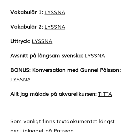
Vokabulär 1:
LYSSNA
Vokabulär 2:
LYSSNA
Uttryck:
LYSSNA
Avsnitt på långsam svenska:
LYSSNA
BONUS: Konversation med Gunnel Pålsson:
LYSSNA
Allt jag målade på akvarellkursen:
TITTA
Som vanligt finns textdokumentet längst
ner i inlägget på Patreon.