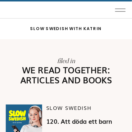
SLOW SWEDISH WITH KATRIN
filed in
WE READ TOGETHER:
ARTICLES AND BOOKS
SLOW SWEDISH
120. Att döda ett barn