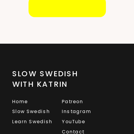
SLOW SWEDISH
WITH KATRIN
Home
Patreon
Slow Swedish
Instagram
Learn Swedish
YouTube
Contact